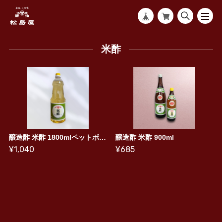
米酢
醸造酢 米酢 1800mlペットボトル
醸造酢 米酢 900ml
¥1,040
¥685